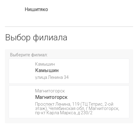
Нишитяко
Выбор филиала
Выберите филиал:
Камышин
Камышин
улица Ленина 34
Магнитогорск
Магнитогорск
Проспект Ленина, 119 (ТЦ Тетрис, 2-ой
этаж), Челябинская обл, г Магнитогорск,
пр-кт Карла Маркса, д 230/2