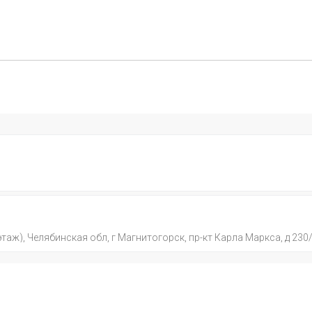
этаж), Челябинская обл, г Магнитогорск, пр-кт Карла Маркса, д 230