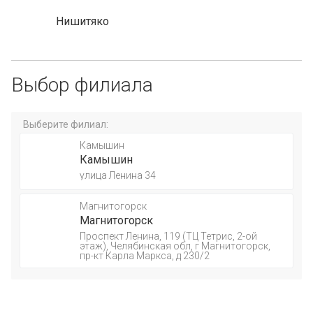
Нишитяко
Выбор филиала
Выберите филиал:
Камышин
Камышин
улица Ленина 34
Магнитогорск
Магнитогорск
Проспект Ленина, 119 (ТЦ Тетрис, 2-ой
этаж), Челябинская обл, г Магнитогорск,
пр-кт Карла Маркса, д 230/2