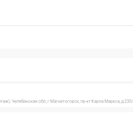
этаж), Челябинская обл, г Магнитогорск, пр-кт Карла Маркса, д 230