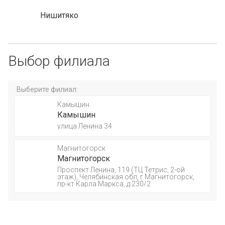
Нишитяко
Выбор филиала
Выберите филиал:
Камышин
Камышин
улица Ленина 34
Магнитогорск
Магнитогорск
Проспект Ленина, 119 (ТЦ Тетрис, 2-ой
этаж), Челябинская обл, г Магнитогорск,
пр-кт Карла Маркса, д 230/2